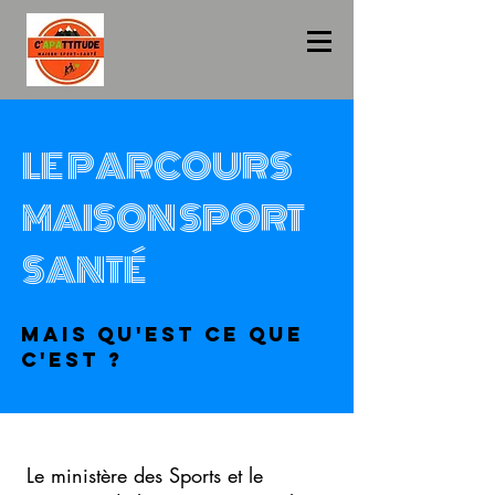
LE PARCOURS
MAISON SPORT
SANTÉ
MAIS QU'EST CE QUE
C'EST ?
Le ministère des Sports et le