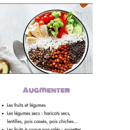
Augmenter
Les fruits et légumes
Les légumes secs : haricots secs,
lentilles, pois cassés, pois chiches...
Les fruits à coque non-salés : noisettes,